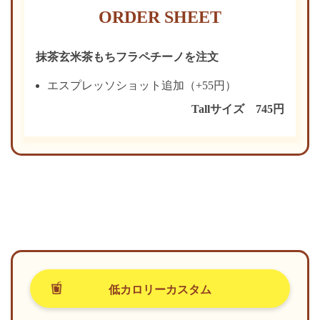
ORDER SHEET
抹茶玄米茶もちフラペチーノを注文
エスプレッソショット追加（+55円）
Tallサイズ 745円
低カロリーカスタム