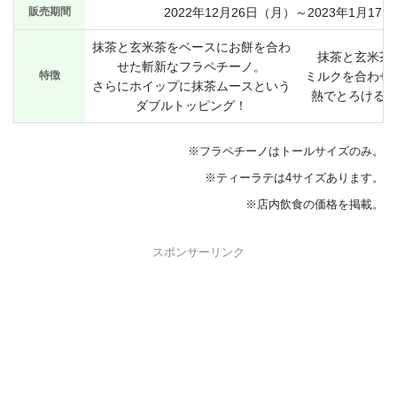
販売期間
2022年12月26日（月）～2023年1月17
抹茶と玄米茶をベースにお餅を合わ
抹茶と玄米茶
せた斬新なフラペチーノ。
特徴
ミルクを合わせ
さらにホイップに抹茶ムースという
熱でとろける
ダブルトッピング！
※フラペチーノはトールサイズのみ。
※ティーラテは4サイズあります。
※店内飲食の価格を掲載。
スポンサーリンク