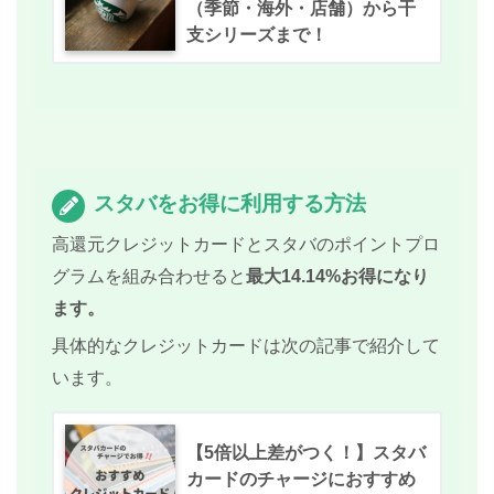
（季節・海外・店舗）から干
支シリーズまで！
スタバをお得に利用する方法
高還元クレジットカードとスタバのポイントプロ
グラムを組み合わせると
最大14.14%お得になり
ます。
具体的なクレジットカードは次の記事で紹介して
います。
【5倍以上差がつく！】スタバ
カードのチャージにおすすめ