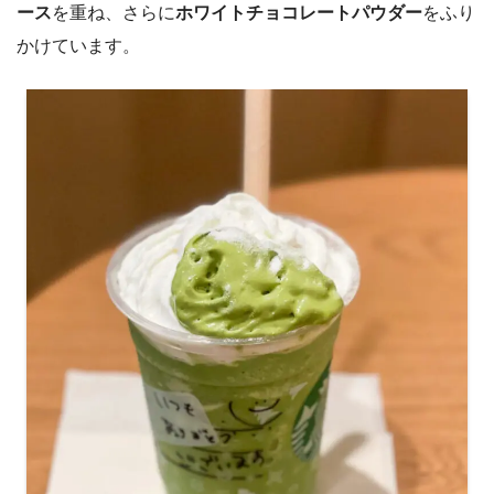
ース
を重ね、さらに
ホワイトチョコレートパウダー
をふり
かけています。