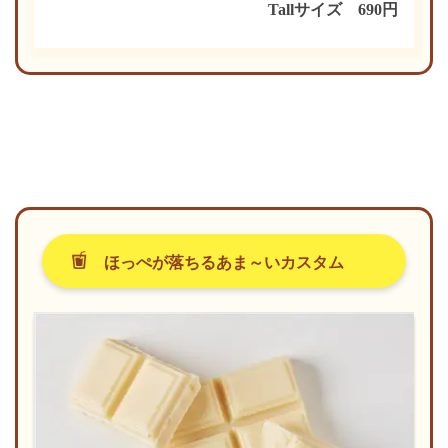
Tallサイズ 690円
ほっぺが落ちるあま～いカスタム