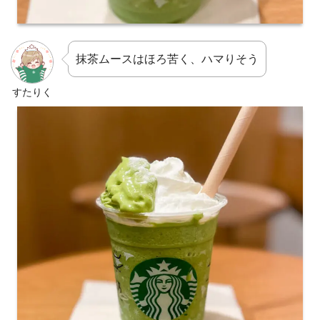
抹茶ムースはほろ苦く、ハマりそう
すたりく