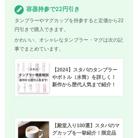
容器持参で22円引き
タンブラーやマグカップを持参すると定価から22
円引きで購入できます。
かわいい、オシャレなタンブラー・マグは次の記
事でまとめています。
【2024】スタバのタンブラー
やボトル（水筒）を詳しく！
新作から歴代人気まで紹介！
【殿堂入り100選】スタバのマ
グカップを一挙紹介！限定品