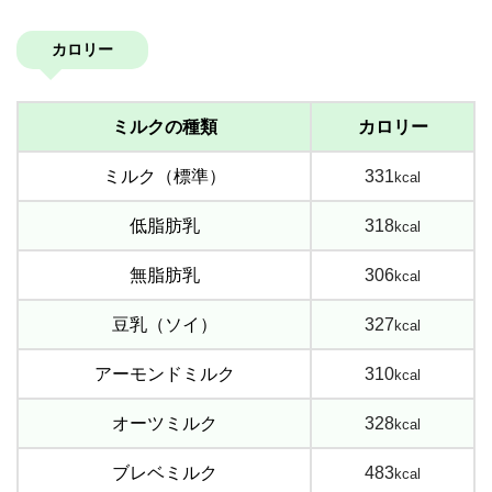
カロリー
ミルクの種類
カロリー
ミルク（標準）
331
kcal
低脂肪乳
318
kcal
無脂肪乳
306
kcal
豆乳（ソイ）
327
kcal
アーモンドミルク
310
kcal
オーツミルク
328
kcal
ブレベミルク
483
kcal