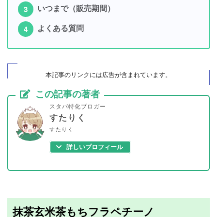
いつまで（販売期間）
よくある質問
本記事のリンクには広告が
含まれています
。
この記事の著者
スタバ特化ブロガー
すたりく
すたりく
詳しいプロフィール
抹茶玄米茶もちフラペチーノ