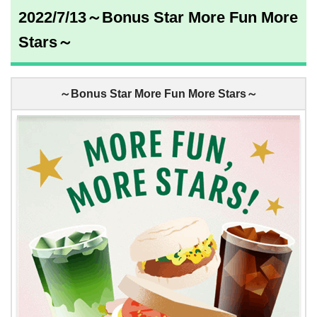
2022/7/13～Bonus Star More Fun More
Stars～
～Bonus Star More Fun More Stars～