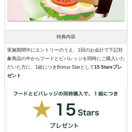
特典内容
実施期間中にエントリーのうえ、1回のお会計で下記対
象商品の中からフードとビバレッジを同時にご購入いた
だいた方に、1組につきBonus Starとして
15 Starsプレ
ゼント