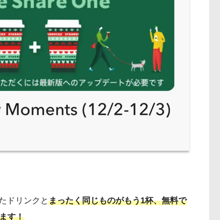
たドリンクと
まったく同じものがもう1杯、無料で
ます！