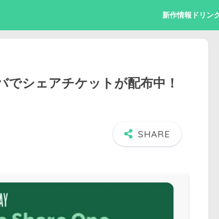
新作情報
ドリン
バでシェアチケットが配布中！