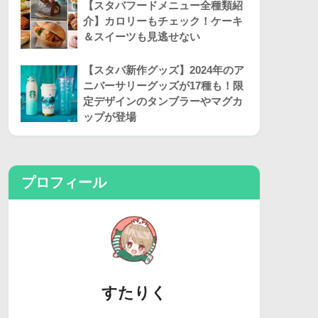
【スタバフードメニュー全種類紹
介】カロリーもチェック！ケーキ
＆スイーツも見逃せない
【スタバ新作グッズ】2024年のア
ニバーサリーグッズが17種も！限
定デザインのタンブラーやマグカ
ップが登場
プロフィール
すたりく