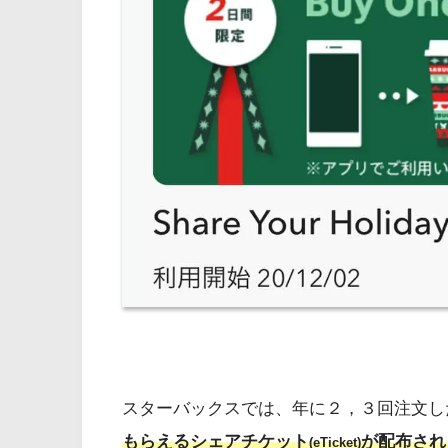
スターバックスでは、年に２，３回注文し
もらえるシェアチケット
が配布され
(eTicket)