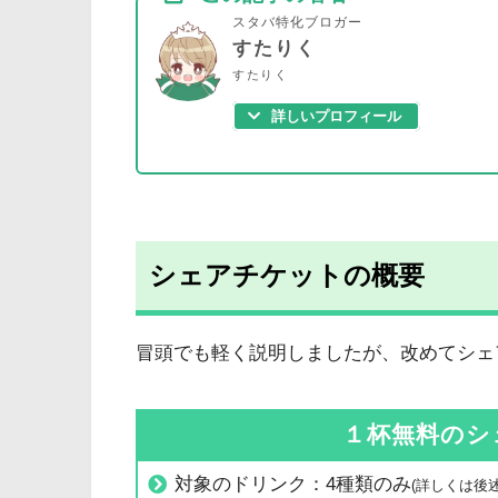
スタバ特化ブロガー
すたりく
すたりく
詳しいプロフィール
シェアチケットの概要
冒頭でも軽く説明しましたが、改めてシェ
１杯無料のシ
対象のドリンク：4種類のみ
(詳しくは後述