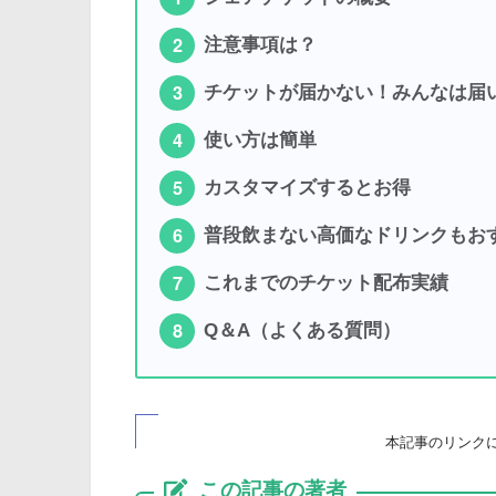
注意事項は？
チケットが届かない！みんなは届
使い方は簡単
カスタマイズするとお得
普段飲まない高価なドリンクもお
これまでのチケット配布実績
Q＆A（よくある質問）
本記事のリンク
この記事の著者