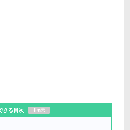
できる目次
非表示