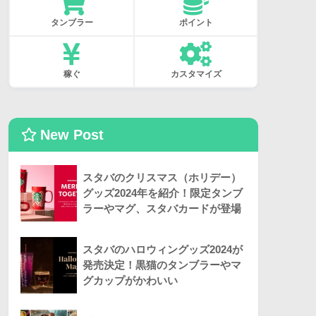
タンブラー
ポイント
稼ぐ
カスタマイズ
New Post
スタバのクリスマス（ホリデー）
グッズ2024年を紹介！限定タンブ
ラーやマグ、スタバカードが登場
スタバのハロウィングッズ2024が
発売決定！黒猫のタンブラーやマ
グカップがかわいい