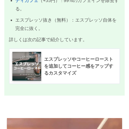
ディカフェ
（+55円）
99%のカフェインを除去す
：
る。
エスプレッソ抜き（無料）：エスプレッソ自体を
完全に抜く。
詳しくは次の記事で紹介しています。
エスプレッソやコーヒーロースト
を追加してコーヒー感をアップす
るカスタマイズ