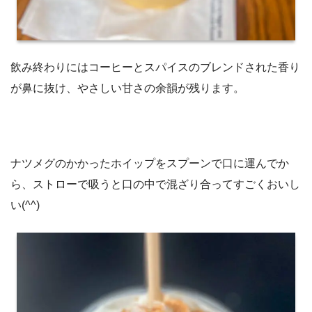
飲み終わりにはコーヒーとスパイスのブレンドされた香り
が鼻に抜け、やさしい甘さの余韻が残ります。
ナツメグのかかったホイップをスプーンで口に運んでか
ら、ストローで吸うと口の中で混ざり合ってすごくおいし
い(^^)