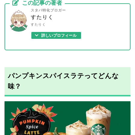
この記事の著者
スタバ特化ブロガー
すたりく
すたりく
詳しいプロフィール
パンプキンスパイスラテってどんな
味？