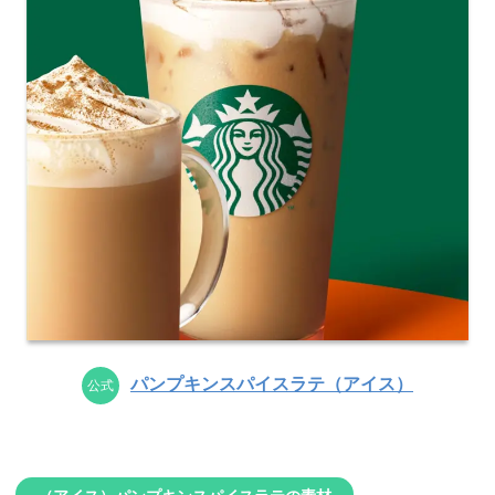
パンプキンスパイスラテ（アイス）
公式