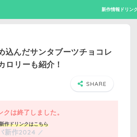
新作情報
ドリン
め込んだサンタブーツチョコレ
カロリーも紹介！
ンクは終了しました。
新作ドリンクはこちら
バ新作2024