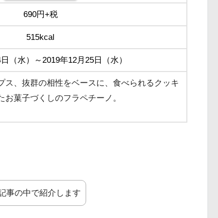
690円+税
515kcal
月4日（水）～2019年12月25日（水）
プス、抜群の相性をベースに、食べられるクッキ
たお菓子づくしのフラペチーノ。
記事の中で紹介します