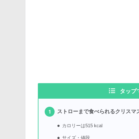
タップ
ストローまで食べられるクリスマ
カロリーは515 kcal
サイズ・値段