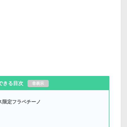
できる目次
非表示
ス限定フラペチーノ