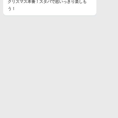
クリスマス本番！スタバで思いっきり楽しも
う！