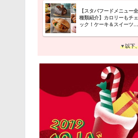
【スタバフードメニュー
種類紹介】カロリーもチ
ック！ケーキ＆スイーツ
見逃せない
▼以下