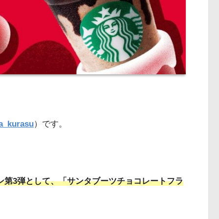
a_kurasu
）です。
ーズン第3弾として、「サンタブーツチョコレートフラ