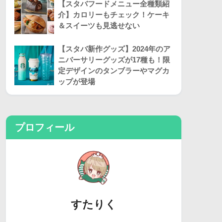
【スタバフードメニュー全種類紹
介】カロリーもチェック！ケーキ
＆スイーツも見逃せない
【スタバ新作グッズ】2024年のア
ニバーサリーグッズが17種も！限
定デザインのタンブラーやマグカ
ップが登場
プロフィール
すたりく