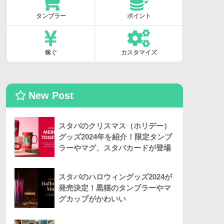
タンブラー
ポイント
稼ぐ
カスタマイズ
New Post
スタバのクリスマス（ホリデー）
グッズ2024年を紹介！限定タンブ
ラーやマグ、スタバカードが登場
スタバのハロウィングッズ2024が
発売決定！黒猫のタンブラーやマ
グカップがかわいい