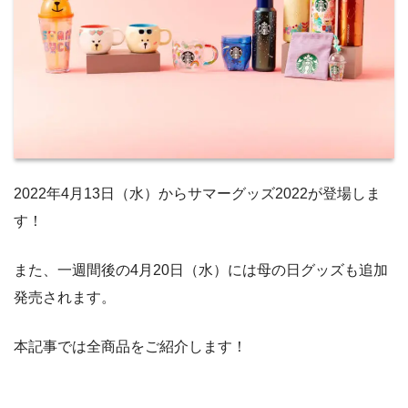
2022年4月13日（水）からサマーグッズ2022が登場しま
す！
また、一週間後の4月20日（水）には母の日グッズも追加
発売されます。
本記事では全商品をご紹介します！