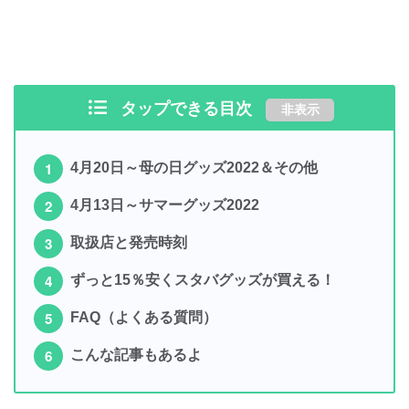
タップできる目次
非表示
4月20日～母の日グッズ2022＆その他
4月13日～サマーグッズ2022
取扱店と発売時刻
ずっと15％安くスタバグッズが買える！
FAQ（よくある質問）
こんな記事もあるよ