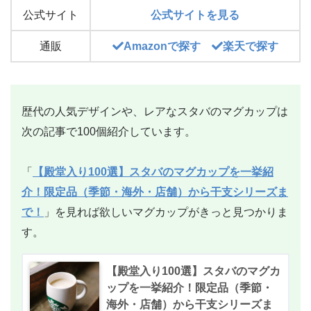
公式サイト
公式サイトを見る
通販
Amazonで探す
楽天で探す
歴代の人気デザインや、レアなスタバのマグカップは
次の記事で100個紹介しています。
「
【殿堂入り100選】スタバのマグカップを一挙紹
介！限定品（季節・海外・店舗）から干支シリーズま
で！
」を見れば欲しいマグカップがきっと見つかりま
す。
【殿堂入り100選】スタバのマグカ
ップを一挙紹介！限定品（季節・
海外・店舗）から干支シリーズま