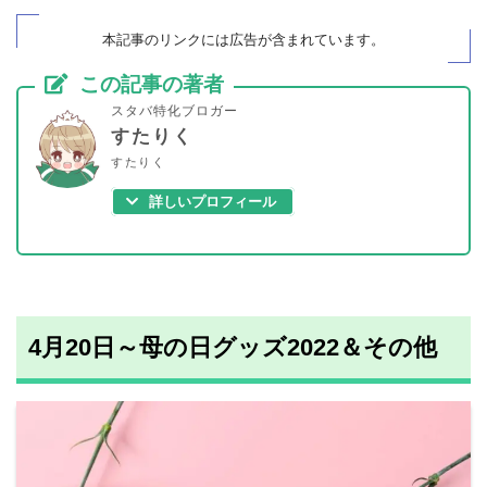
本記事のリンクには広告が
含まれています
。
この記事の著者
スタバ特化ブロガー
すたりく
すたりく
詳しいプロフィール
4月20日～母の日グッズ2022＆その他