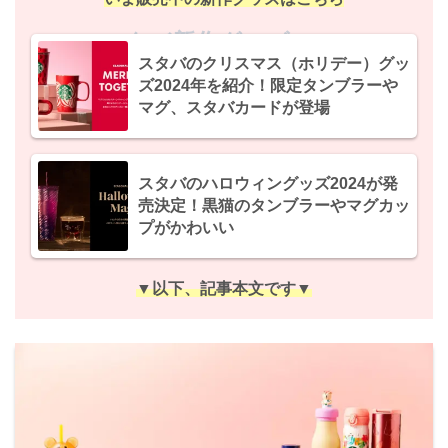
スタバ新作グッズ2024
スタバのクリスマス（ホリデー）グッ
ズ2024年を紹介！限定タンブラーや
マグ、スタバカードが登場
スタバのハロウィングッズ2024が発
売決定！黒猫のタンブラーやマグカッ
プがかわいい
▼以下、記事本文です▼