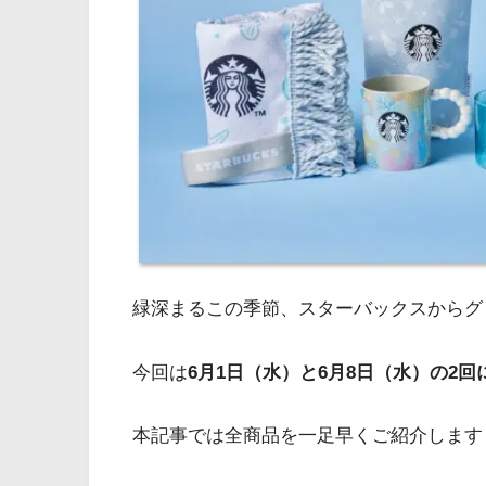
緑深まるこの季節、スターバックスからグ
今回は
6月1日（水）と6月8日（水）の2
本記事では全商品を一足早くご紹介します