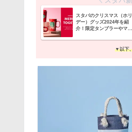
スタバ新
スタバのクリスマス（ホ
デー）グッズ2024年を紹
介！限定タンブラーやマ
グ、スタバカードが登場
▼以下