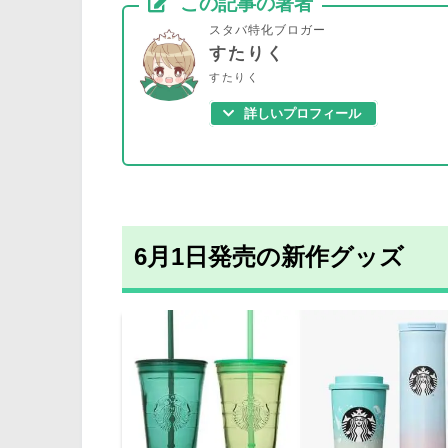
この記事の著者
スタバ特化ブロガー
すたりく
すたりく
詳しいプロフィール
6月1日発売の新作グッズ