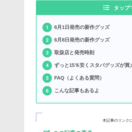
タップ
6月1日発売の新作グッズ
6月8日発売の新作グッズ
取扱店と発売時刻
ずっと15％安くスタバグッズが買
FAQ（よくある質問）
こんな記事もあるよ
本記事のリンク