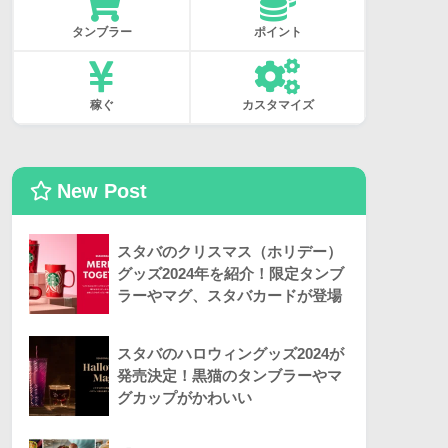
タンブラー
ポイント
稼ぐ
カスタマイズ
New Post
スタバのクリスマス（ホリデー）
グッズ2024年を紹介！限定タンブ
ラーやマグ、スタバカードが登場
スタバのハロウィングッズ2024が
発売決定！黒猫のタンブラーやマ
グカップがかわいい