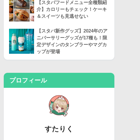
【スタバフードメニュー全種類紹
介】カロリーもチェック！ケーキ
＆スイーツも見逃せない
【スタバ新作グッズ】2024年のア
ニバーサリーグッズが17種も！限
定デザインのタンブラーやマグカ
ップが登場
プロフィール
すたりく