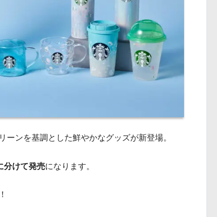
リーンを基調とした鮮やかなグッズが新登場。
回に分けて発売
になります。
！