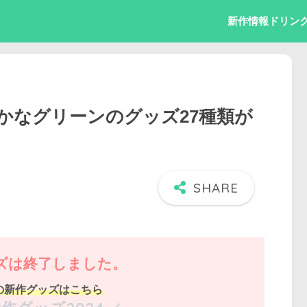
新作情報
ドリン
かなグリーンのグッズ27種類が
ズは終了しました。
の新作グッズはこちら