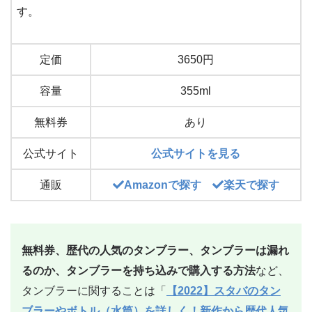
す。
定価
3650円
容量
355ml
無料券
あり
公式サイト
公式サイトを見る
通販
Amazonで探す
楽天で探す
無料券、歴代の人気のタンブラー、タンブラーは漏れ
るのか、タンブラーを持ち込みで購入する方法
など、
タンブラーに関することは「
【2022】スタバのタン
ブラーやボトル（水筒）を詳しく！新作から歴代人気