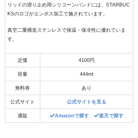
リッドの滑り止め用シリコーンバンドには、STARBUC
KSのロゴがエンボス加工で施されています。
真空二重構造ステンレスで保温・保冷性に優れていま
す。
定価
4100円
容量
444ml
無料券
あり
公式サイト
公式サイトを見る
通販
Amazonで探す
楽天で探す