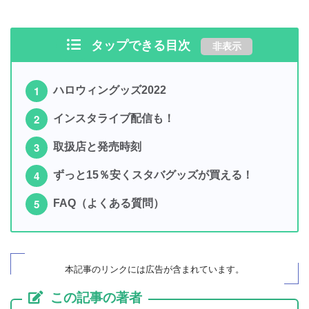
タップできる目次
非表示
ハロウィングッズ2022
インスタライブ配信も！
取扱店と発売時刻
ずっと15％安くスタバグッズが買える！
FAQ（よくある質問）
本記事のリンクには広告が
含まれています
。
この記事の著者