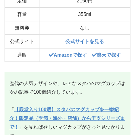
定価
2150円
容量
355ml
無料券
なし
公式サイト
公式サイトを見る
通販
Amazonで探す
楽天で探す
歴代の人気デザインや、レアなスタバのマグカップは
次の記事で100個紹介しています。
「
【殿堂入り100選】スタバのマグカップを一挙紹
介！限定品（季節・海外・店舗）から干支シリーズま
で！
」を見れば欲しいマグカップがきっと見つかりま