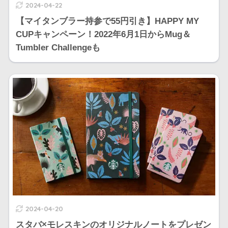
2024-04-22
【マイタンブラー持参で55円引き】HAPPY MY
CUPキャンペーン！2022年6月1日からMug＆
Tumbler Challengeも
2024-04-20
スタバ×モレスキンのオリジナルノートをプレゼン