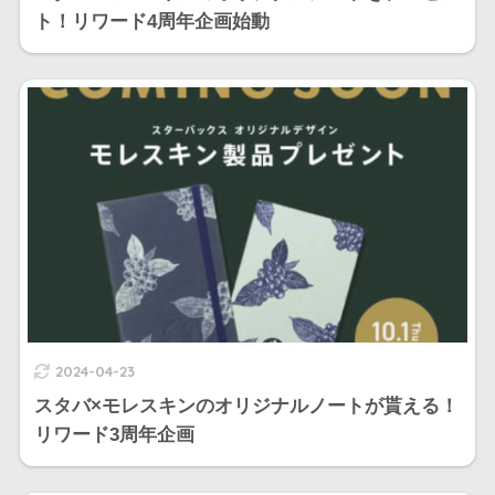
ト！リワード4周年企画始動
2024-04-23
スタバ×モレスキンのオリジナルノートが貰える！
リワード3周年企画