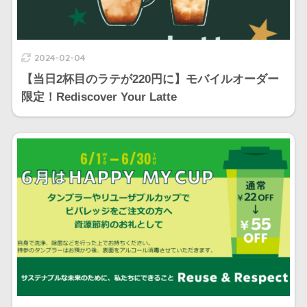
2024-02-04
【当日2杯目のラテが220円に】モバイルオーダー
限定！Rediscover Your Latte