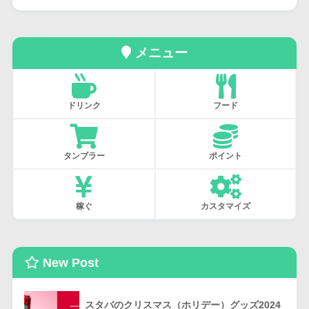
メニュー
ドリンク
フード
タンブラー
ポイント
稼ぐ
カスタマイズ
New Post
スタバのクリスマス（ホリデー）グッズ2024