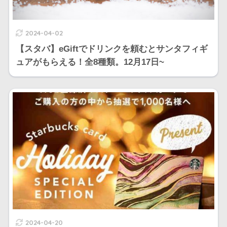
2024-04-02
【スタバ】eGiftでドリンクを頼むとサンタフィギ
ュアがもらえる！全8種類。12月17日~
2024-04-20