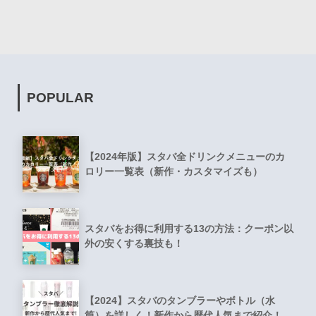
POPULAR
【2024年版】スタバ全ドリンクメニューのカ
ロリー一覧表（新作・カスタマイズも）
スタバをお得に利用する13の方法：クーポン以
外の安くする裏技も！
【2024】スタバのタンブラーやボトル（水
筒）を詳しく！新作から歴代人気まで紹介！