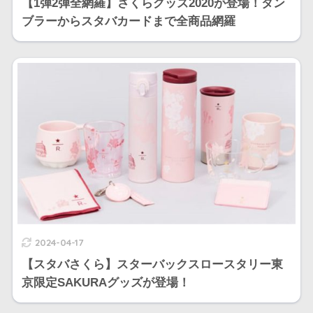
【1弾2弾全網羅】さくらグッズ2020が登場！タン
ブラーからスタバカードまで全商品網羅
2024-04-17
【スタバさくら】スターバックスロースタリー東
京限定SAKURAグッズが登場！